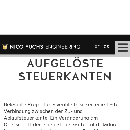
Glossar
›
aufgelöste Steuerkanten
en
de
AUFGELÖSTE
STEUERKANTEN
Bekannte Proportionalventile besitzen eine feste
Verbindung zwischen der Zu- und
Ablaufsteuerkante. Ein Veränderung am
Querschnitt der einen Steuerkante, führt dadurch